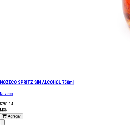
NOZECO SPRITZ SIN ALCOHOL 750ml
Nozeco
$251.14
MXN
Agregar