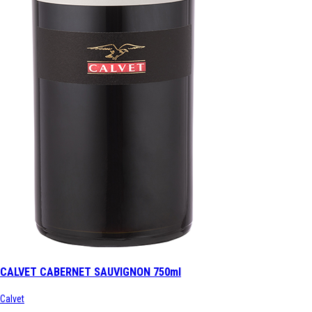
CALVET CABERNET SAUVIGNON 750ml
Calvet