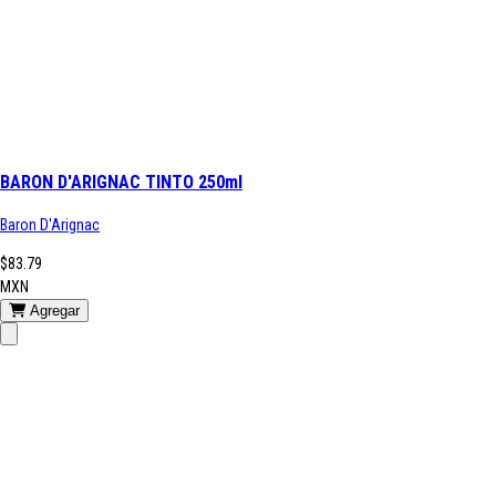
BARON D'ARIGNAC TINTO 250ml
Baron D'Arignac
$83.79
MXN
Agregar