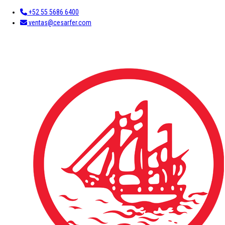
+52 55 5686 6400
ventas@cesarfer.com