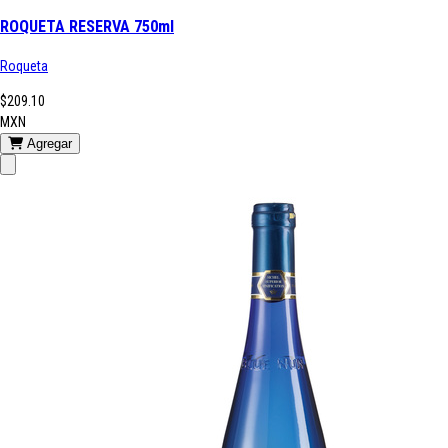
ROQUETA RESERVA 750ml
Roqueta
$209.10
MXN
Agregar