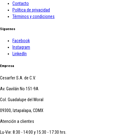
Contacto
Política de privacidad
Términos y condiciones
Síguenos
Facebook
Instagram
LinkedIn
Empresa
Cesarfer S.A. de C.V.
Av. Gavilán No 151-9A
Col. Guadalupe del Moral
09300, Iztapalapa, CDMX
Atención a clientes
Lu-Vie: 8:30 - 14:00 y 15:30 - 17:30 hrs.