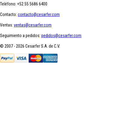
Teléfono:
+52 55 5686 6400
Contacto:
contacto@cesarfer.com
Ventas:
ventas@cesarfer.com
Seguimiento a pedidos:
pedidos@cesarfer.com
© 2007 - 2026 Cesarfer S.A. de C.V.