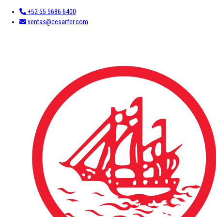
+52 55 5686 6400
ventas@cesarfer.com