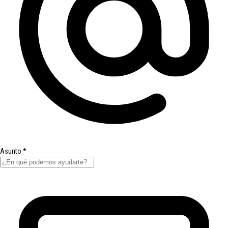
Asunto
*