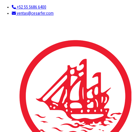
+52 55 5686 6400
ventas@cesarfer.com