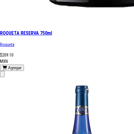
ROQUETA RESERVA 750ml
Roqueta
$209.10
MXN
Agregar