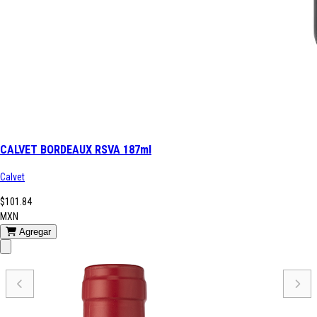
CALVET BORDEAUX RSVA 187ml
Calvet
$101.84
MXN
Agregar