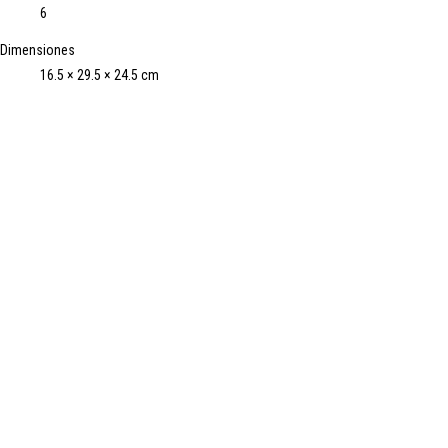
6
Dimensiones
16.5 × 29.5 × 24.5 cm