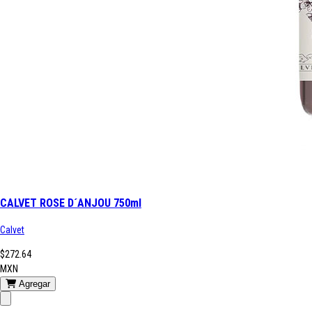
CALVET ROSE D´ANJOU 750ml
Calvet
$272.64
MXN
Agregar