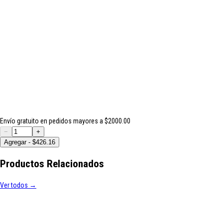
Envío gratuito en pedidos mayores a $2000.00
−
+
Agregar - $426.16
Productos Relacionados
Ver todos →