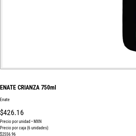
ENATE CRIANZA 750ml
Enate
$426.16
Precio por unidad • MXN
Precio por caja (6 unidades):
$2556.96