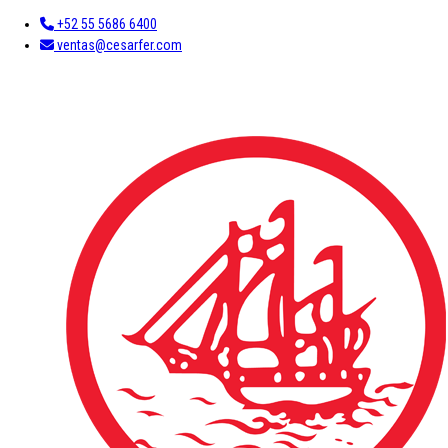
+52 55 5686 6400
ventas@cesarfer.com