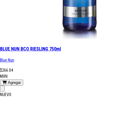
BLUE NUN BCO RIESLING 750ml
Blue Nun
$266.04
MXN
Agregar
NUEVO