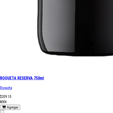
ROQUETA RESERVA 750ml
Roqueta
$209.10
MXN
Agregar