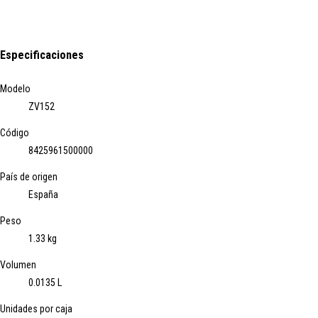
Especificaciones
Modelo
ZV152
Código
8425961500000
País de origen
España
Peso
1.33 kg
Volumen
0.0135 L
Unidades por caja