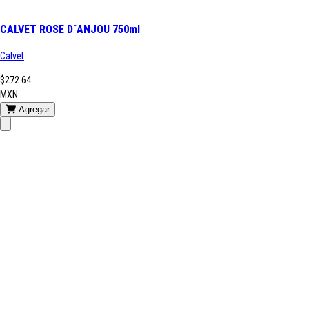
CALVET ROSE D´ANJOU 750ml
Calvet
$272.64
MXN
Agregar