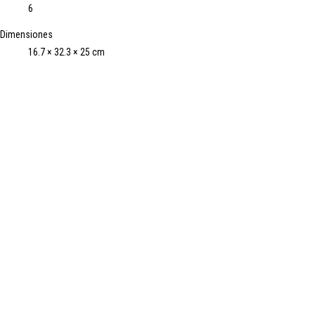
6
Dimensiones
16.7 × 32.3 × 25 cm