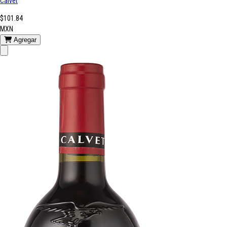
Calvet
$101.84
MXN
Agregar