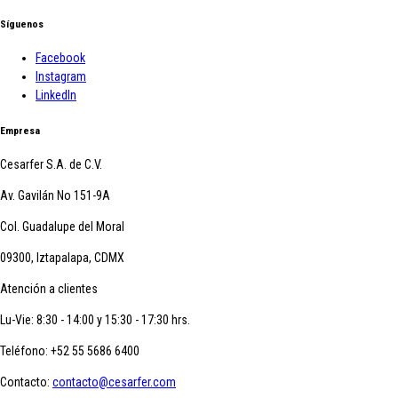
Síguenos
Facebook
Instagram
LinkedIn
Empresa
Cesarfer S.A. de C.V.
Av. Gavilán No 151-9A
Col. Guadalupe del Moral
09300, Iztapalapa, CDMX
Atención a clientes
Lu-Vie: 8:30 - 14:00 y 15:30 - 17:30 hrs.
Teléfono:
+52 55 5686 6400
Contacto:
contacto@cesarfer.com