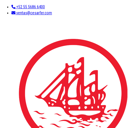
+52 55 5686 6400
ventas@cesarfer.com