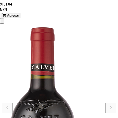
$101.84
MXN
Agregar