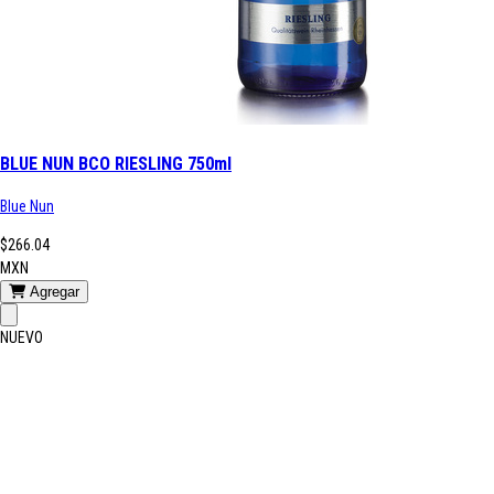
BLUE NUN BCO RIESLING 750ml
Blue Nun
$266.04
MXN
Agregar
NUEVO