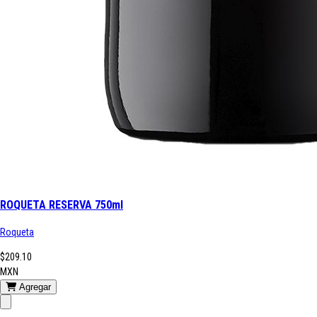
ROQUETA RESERVA 750ml
Roqueta
$209.10
MXN
Agregar