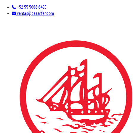
+52 55 5686 6400
ventas@cesarfer.com