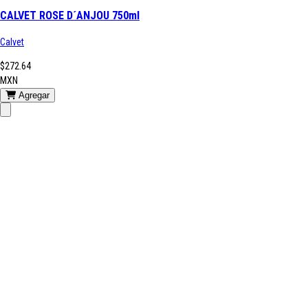
CALVET ROSE D´ANJOU 750ml
Calvet
$272.64
MXN
Agregar