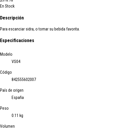
$318.78
En Stock
Descripción
Para escanciar sidra, o tomar su bebida favorita.
Especificaciones
Modelo
VS04
Código
842555602007
País de origen
España
Peso
0.11 kg
Volumen