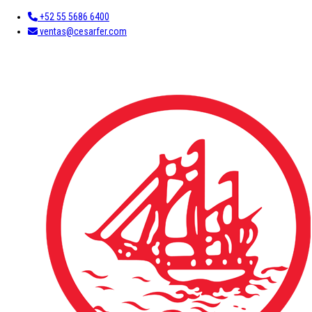
+52 55 5686 6400
ventas@cesarfer.com