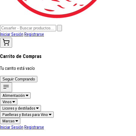
Iniciar Sesión
Registrarse
Carrito de Compras
Tu carrito está vacío
Seguir Comprando
Alimentación
Vinos
Licores y destilados
Paelleras y Botas para Vino
Marcas
Iniciar Sesión
Registrarse