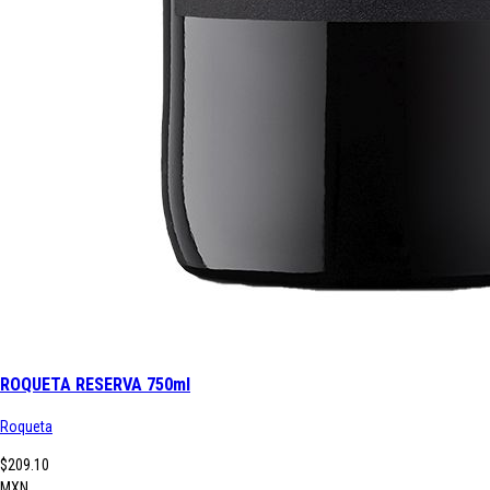
ROQUETA RESERVA 750ml
Roqueta
$209.10
MXN