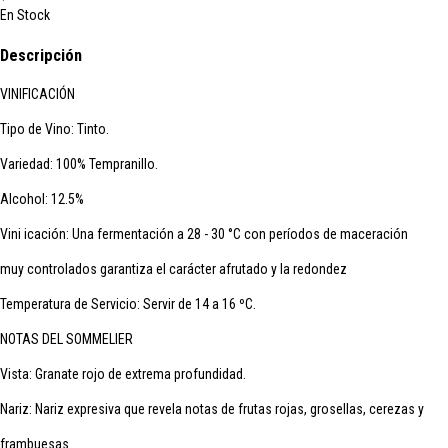
En Stock
Descripción
VINIFICACIÓN
Tipo de Vino: Tinto.
Variedad: 100% Tempranillo.
Alcohol: 12.5%
Vini icación: Una fermentación a 28 - 30 °C con períodos de maceración
muy controlados garantiza el carácter afrutado y la redondez
Temperatura de Servicio: Servir de 14 a 16 ºC.
NOTAS DEL SOMMELIER
Vista: Granate rojo de extrema profundidad.
Nariz: Nariz expresiva que revela notas de frutas rojas, grosellas, cerezas y
frambuesas.