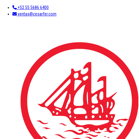
+52 55 5686 6400
ventas@cesarfer.com