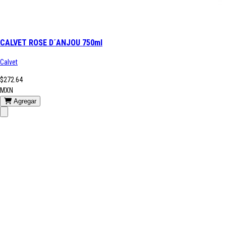
CALVET ROSE D´ANJOU 750ml
Calvet
$272.64
MXN
Agregar