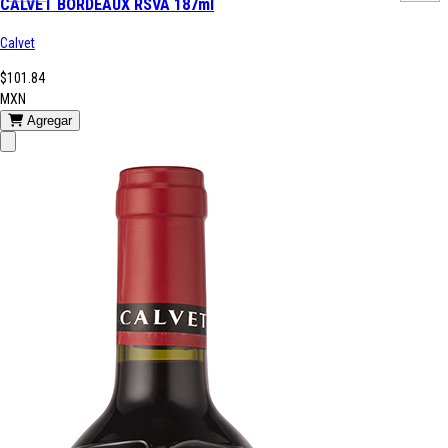
CALVET BORDEAUX RSVA 187ml
Calvet
$101.84
MXN
Agregar