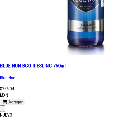
BLUE NUN BCO RIESLING 750ml
Blue Nun
$266.04
MXN
Agregar
NUEVO