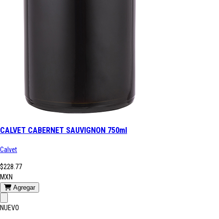
CALVET CABERNET SAUVIGNON 750ml
Calvet
$228.77
MXN
Agregar
NUEVO