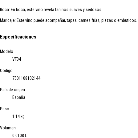
Boca: En boca, este vino revela taninos suaves y sedosos.
Maridaje: Este vino puede acompañar, tapas, carnes frías, pizzas o embutidos.
Especificaciones
Modelo
VF04
Código
7501108102144
País de origen
España
Peso
1.14 kg
Volumen
0.0108 L