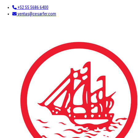
+52 55 5686 6400
ventas@cesarfer.com