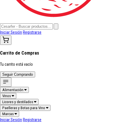
Iniciar Sesión
Registrarse
Carrito de Compras
Tu carrito está vacío
Seguir Comprando
Alimentación
Vinos
Licores y destilados
Paelleras y Botas para Vino
Marcas
Iniciar Sesión
Registrarse