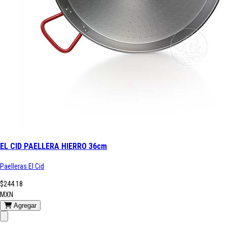
EL CID PAELLERA HIERRO 36cm
Paelleras El Cid
$244.18
MXN
Agregar