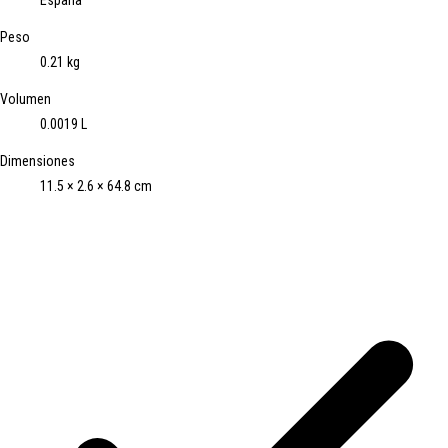
Peso
0.21 kg
Volumen
0.0019 L
Dimensiones
11.5 × 2.6 × 64.8 cm