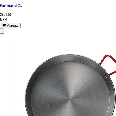
Paelleras El Cid
$851.56
MXN
Agregar