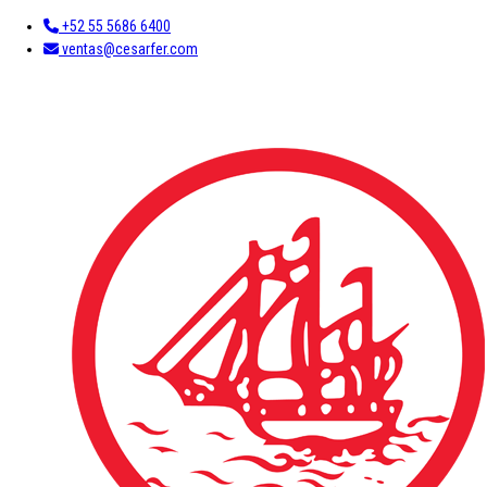
+52 55 5686 6400
ventas@cesarfer.com