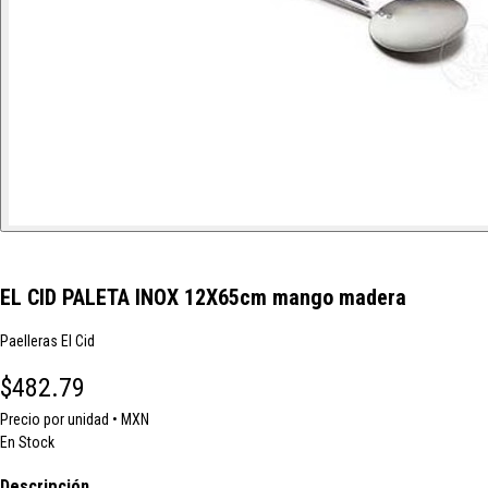
EL CID PALETA INOX 12X65cm mango madera
Paelleras El Cid
$482.79
Precio por unidad • MXN
En Stock
Descripción