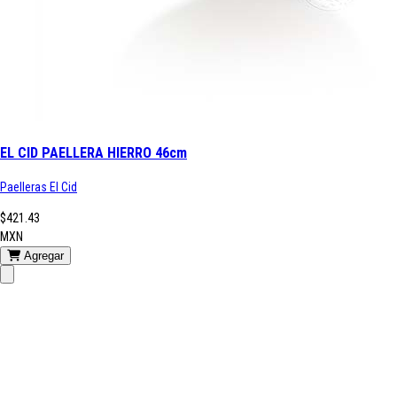
EL CID PAELLERA HIERRO 46cm
Paelleras El Cid
$421.43
MXN
Agregar