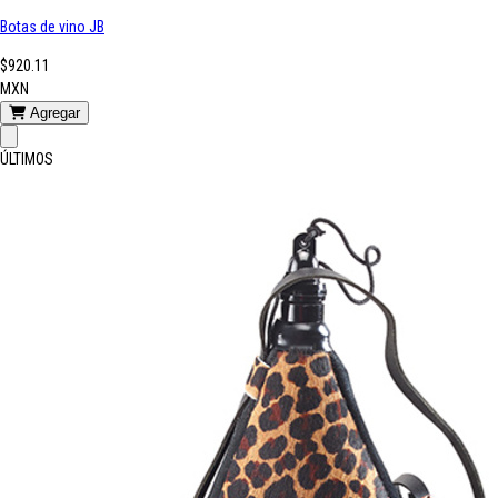
Botas de vino JB
$920.11
MXN
Agregar
ÚLTIMOS