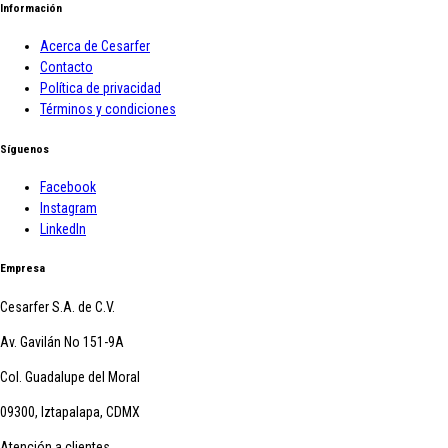
Información
Acerca de Cesarfer
Contacto
Política de privacidad
Términos y condiciones
Síguenos
Facebook
Instagram
LinkedIn
Empresa
Cesarfer S.A. de C.V.
Av. Gavilán No 151-9A
Col. Guadalupe del Moral
09300, Iztapalapa, CDMX
Atención a clientes