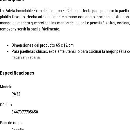
La Paleta Inoxidable Extra de la marca El Cid es perfecta para preparar tu paella
platillo favorito. Hecha artesanalmente a mano con acero inoxidable extra con
mango de madera que protege las manos del calor. Le permitirá sofreí, cocinar,
remover y servir la paella fácilmente.
Dimensiones del producto 65 x 12 cm
Para paelleras chicas, excelente utensilio para cocinar la mejor paella 
hacen en España.
Especificaciones
Modelo
PA32
Código
8447077705650
País de origen
España