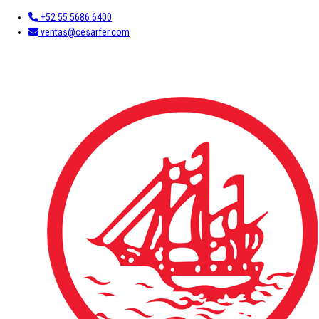
+52 55 5686 6400
ventas@cesarfer.com