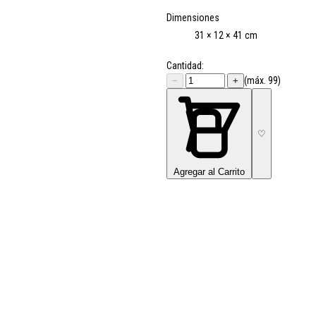
Dimensiones
31 × 12 × 41 cm
Cantidad:
(máx. 99)
−
+
♡
Agregar al Carrito