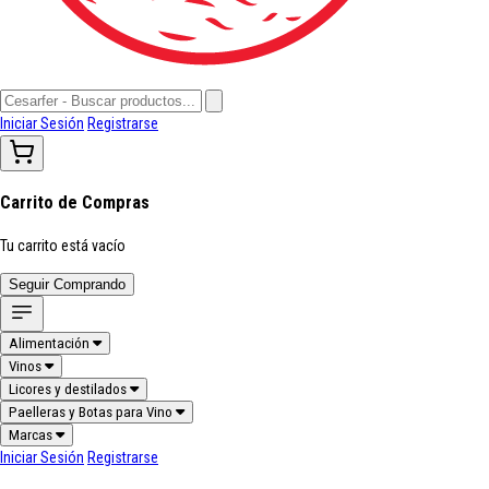
Iniciar Sesión
Registrarse
Carrito de Compras
Tu carrito está vacío
Seguir Comprando
Alimentación
Vinos
Licores y destilados
Paelleras y Botas para Vino
Marcas
Iniciar Sesión
Registrarse