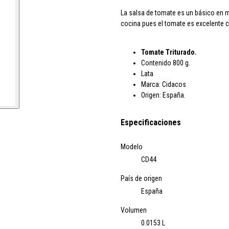
La salsa de tomate es un básico en 
cocina pues el tomate es excelente c
Tomate Triturado.
Contenido 800 g.
Lata
Marca: Cidacos
Origen: España.
Especificaciones
Modelo
CD44
País de origen
España
Volumen
0.0153 L