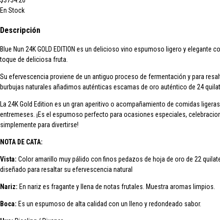
$3754.20
En Stock
Descripción
Blue Nun 24K GOLD EDITION es un delicioso vino espumoso ligero y elegante c
toque de deliciosa fruta.
Su efervescencia proviene de un antiguo proceso de fermentación y para resalt
burbujas naturales añadimos auténticas escamas de oro auténtico de 24 quila
La 24K Gold Edition es un gran aperitivo o acompañamiento de comidas ligeras
entremeses. ¡Es el espumoso perfecto para ocasiones especiales, celebracio
simplemente para divertirse!
NOTA DE CATA:
Vista:
Color amarillo muy pálido con finos pedazos de hoja de oro de 22 quilat
diseñado para resaltar su efervescencia natural
Nariz:
En nariz es fragante y llena de notas frutales. Muestra aromas limpios.
Boca:
Es un espumoso de alta calidad con un lleno y redondeado sabor.