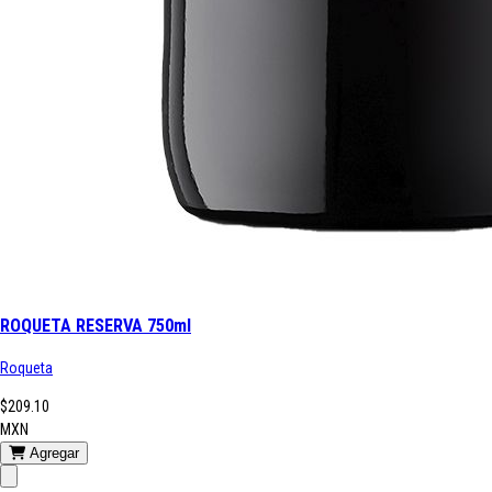
ROQUETA RESERVA 750ml
Roqueta
$209.10
MXN
Agregar