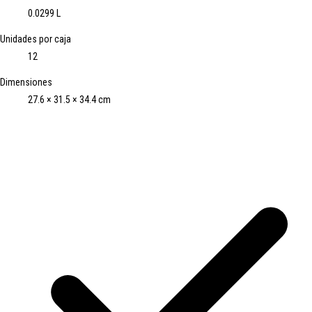
0.0299 L
Unidades por caja
12
Dimensiones
27.6 × 31.5 × 34.4 cm