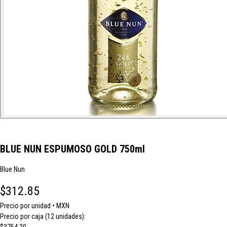
BLUE NUN ESPUMOSO GOLD 750ml
Blue Nun
$312.85
Precio por unidad • MXN
Precio por caja (12 unidades):