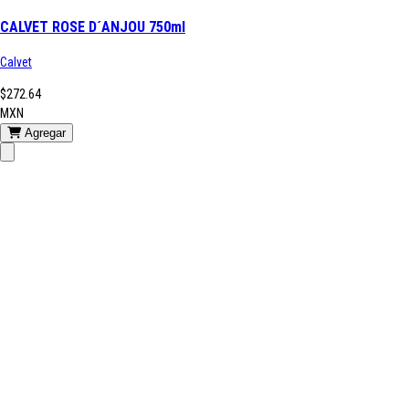
CALVET ROSE D´ANJOU 750ml
Calvet
$272.64
MXN
Agregar