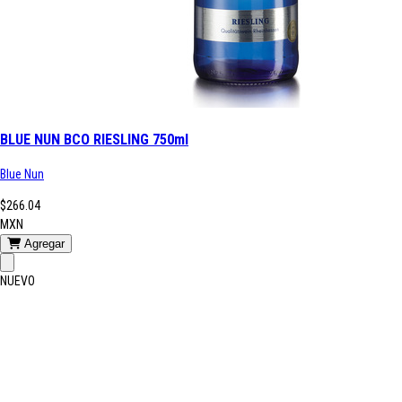
BLUE NUN BCO RIESLING 750ml
Blue Nun
$266.04
MXN
Agregar
NUEVO