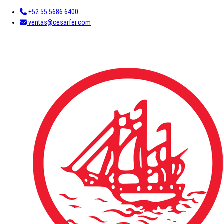
+52 55 5686 6400
ventas@cesarfer.com