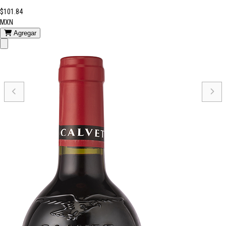
$101.84
MXN
Agregar