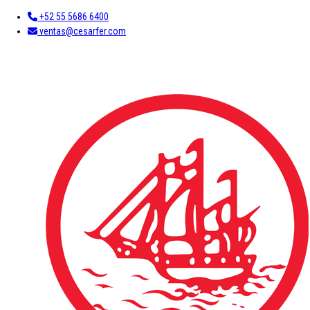
+52 55 5686 6400
ventas@cesarfer.com