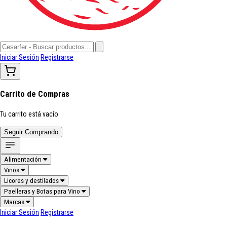
Iniciar Sesión
Registrarse
Carrito de Compras
Tu carrito está vacío
Seguir Comprando
Alimentación
Vinos
Licores y destilados
Paelleras y Botas para Vino
Marcas
Iniciar Sesión
Registrarse