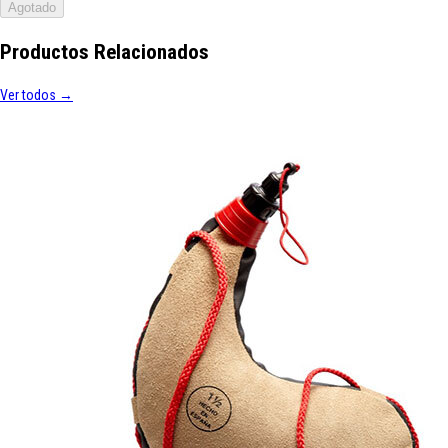
Agotado
Productos Relacionados
Ver todos →