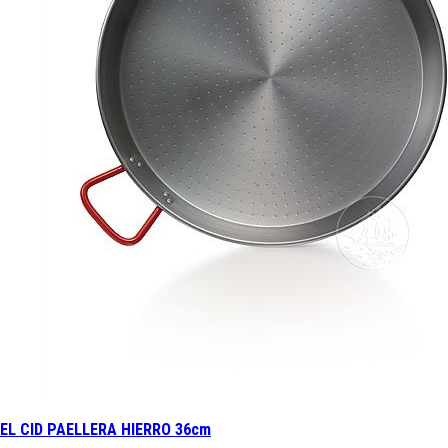
EL CID PAELLERA HIERRO 36cm