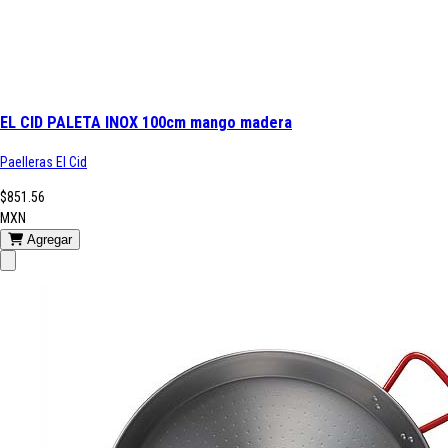
EL CID PALETA INOX 100cm mango madera
Paelleras El Cid
$851.56
MXN
Agregar