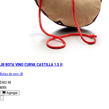
JB BOTA VINO CURVA CASTILLA 1.5 lt
Botas de vino JB
$402.98
MXN
Agregar