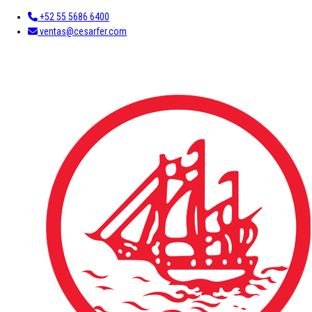
+52 55 5686 6400
ventas@cesarfer.com