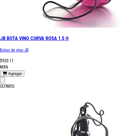
JB BOTA VINO CURVA ROSA 1.5 lt
Botas de vino JB
$920.11
MXN
Agregar
ÚLTIMOS