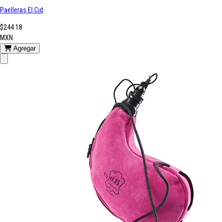
Paelleras El Cid
$244.18
MXN
Agregar