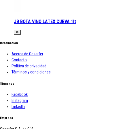
JB BOTA VINO LATEX CURVA 1lt
Información
Acerca de Cesarfer
Contacto
Política de privacidad
Términos y condiciones
Síguenos
Facebook
Instagram
LinkedIn
Empresa
Cesarfer S.A. de C.V.