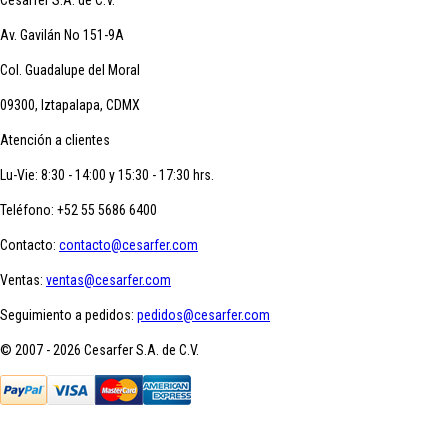
Av. Gavilán No 151-9A
Col. Guadalupe del Moral
09300, Iztapalapa, CDMX
Atención a clientes
Lu-Vie: 8:30 - 14:00 y 15:30 - 17:30 hrs.
Teléfono:
+52 55 5686 6400
Contacto:
contacto@cesarfer.com
Ventas:
ventas@cesarfer.com
Seguimiento a pedidos:
pedidos@cesarfer.com
© 2007 - 2026 Cesarfer S.A. de C.V.