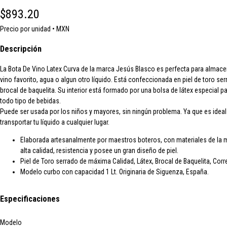
$893.20
Precio por unidad • MXN
Descripción
La Bota De Vino Latex Curva de la marca Jesús Blasco es perfecta para almace
vino favorito, agua o algun otro líquido. Está confeccionada en piel de toro ser
brocal de baquelita. Su interior está formado por una bolsa de látex especial p
todo tipo de bebidas.
Puede ser usada por los niños y mayores, sin ningún problema. Ya que es ideal
transportar tu líquido a cualquier lugar.
Elaborada artesanalmente por maestros boteros, con materiales de la 
alta calidad, resistencia y posee un gran diseño de piel.
Piel de Toro serrado de máxima Calidad, Látex, Brocal de Baquelita, Corr
Modelo curbo con capacidad 1 Lt. Originaria de Siguenza, España.
Especificaciones
Modelo