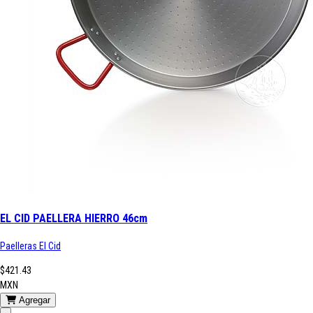
EL CID PAELLERA HIERRO 46cm
Paelleras El Cid
$421.43
MXN
Agregar