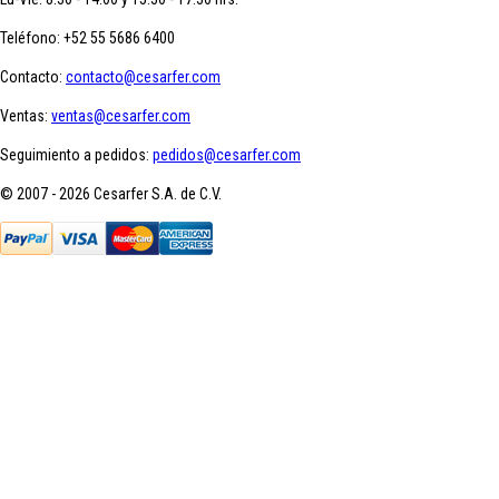
Teléfono:
+52 55 5686 6400
Contacto:
contacto@cesarfer.com
Ventas:
ventas@cesarfer.com
Seguimiento a pedidos:
pedidos@cesarfer.com
© 2007 - 2026 Cesarfer S.A. de C.V.