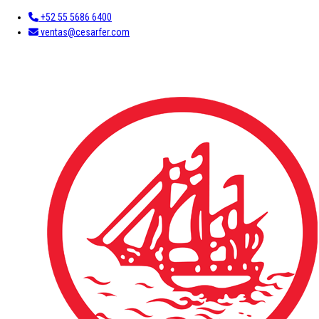
+52 55 5686 6400
ventas@cesarfer.com