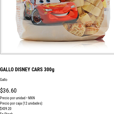
GALLO DISNEY CARS 300g
Gallo
$36.60
Precio por unidad • MXN
Precio por caja (12 unidades):
$439.20