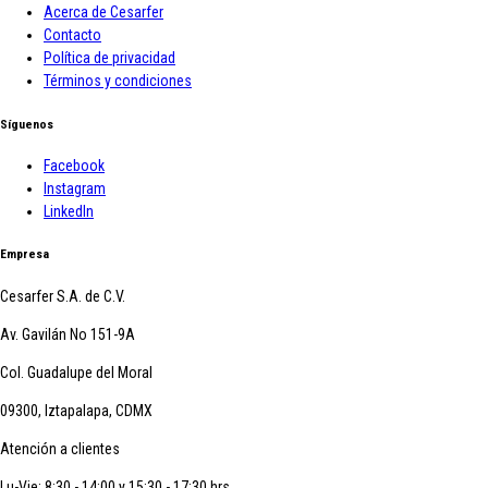
Acerca de Cesarfer
Contacto
Política de privacidad
Términos y condiciones
Síguenos
Facebook
Instagram
LinkedIn
Empresa
Cesarfer S.A. de C.V.
Av. Gavilán No 151-9A
Col. Guadalupe del Moral
09300, Iztapalapa, CDMX
Atención a clientes
Lu-Vie: 8:30 - 14:00 y 15:30 - 17:30 hrs.