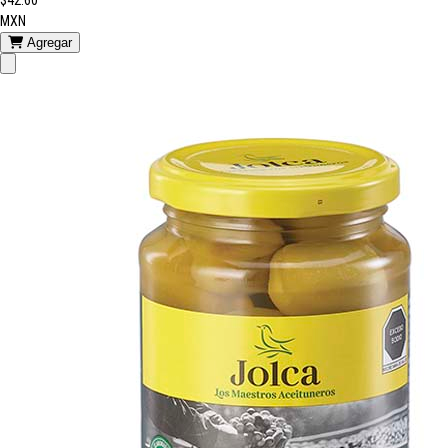
MXN
Agregar