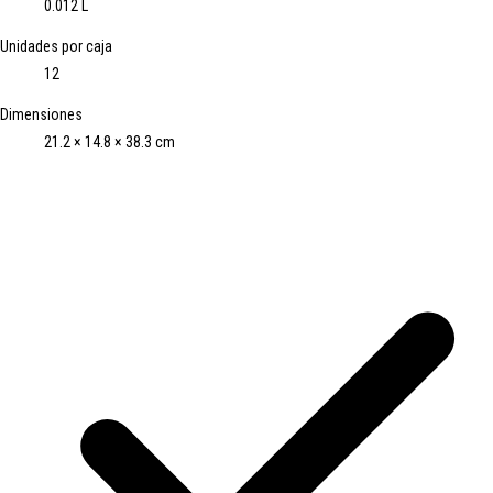
0.012 L
Unidades por caja
12
Dimensiones
21.2 × 14.8 × 38.3 cm