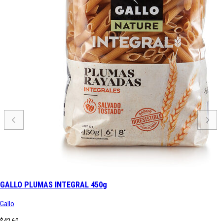
GALLO PLUMAS INTEGRAL 450g
Gallo
$42.60