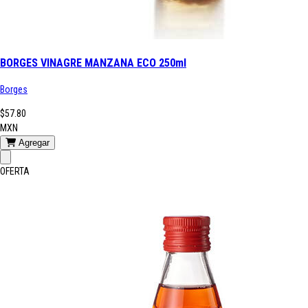
BORGES VINAGRE MANZANA ECO 250ml
Borges
$57.80
MXN
Agregar
OFERTA