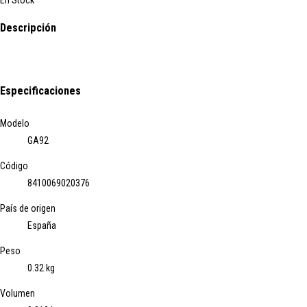
En Stock
Descripción
Especificaciones
Modelo
GA92
Código
8410069020376
País de origen
España
Peso
0.32 kg
Volumen