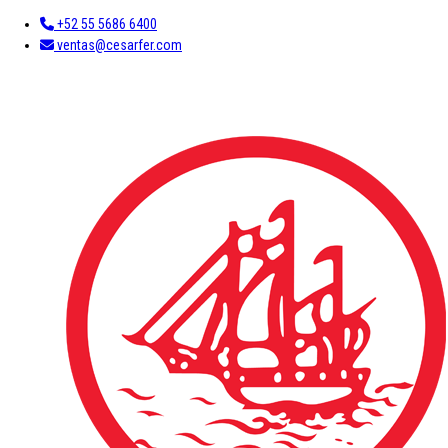
+52 55 5686 6400
ventas@cesarfer.com