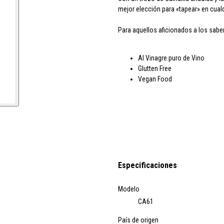
mejor elección para «tapear» en cual
Para aquellos aficionados a los sab
Al Vinagre puro de Vino
Glutten Free
Vegan Food
Especificaciones
Modelo
CA61
País de origen