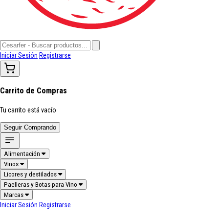
Iniciar Sesión
Registrarse
Carrito de Compras
Tu carrito está vacío
Seguir Comprando
Alimentación
Vinos
Licores y destilados
Paelleras y Botas para Vino
Marcas
Iniciar Sesión
Registrarse