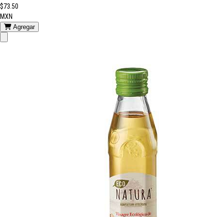
$73.50
MXN
Agregar