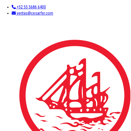
+52 55 5686 6400
ventas@cesarfer.com