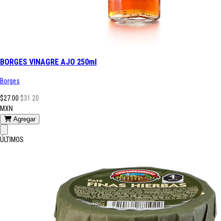
BORGES VINAGRE AJO 250ml
Borges
$27.00
$31.20
MXN
Agregar
ÚLTIMOS