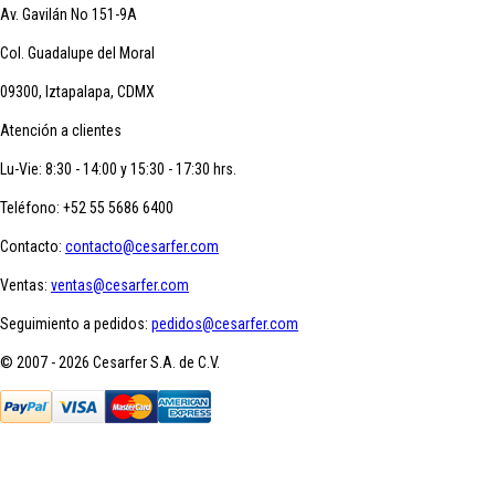
Av. Gavilán No 151-9A
Col. Guadalupe del Moral
09300, Iztapalapa, CDMX
Atención a clientes
Lu-Vie: 8:30 - 14:00 y 15:30 - 17:30 hrs.
Teléfono:
+52 55 5686 6400
Contacto:
contacto@cesarfer.com
Ventas:
ventas@cesarfer.com
Seguimiento a pedidos:
pedidos@cesarfer.com
© 2007 - 2026 Cesarfer S.A. de C.V.