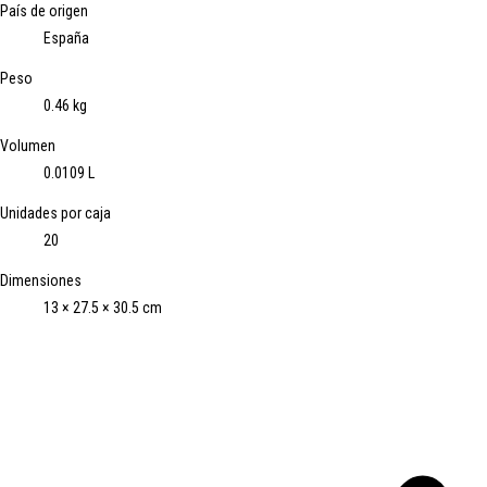
País de origen
España
Peso
0.46 kg
Volumen
0.0109 L
Unidades por caja
20
Dimensiones
13 × 27.5 × 30.5 cm