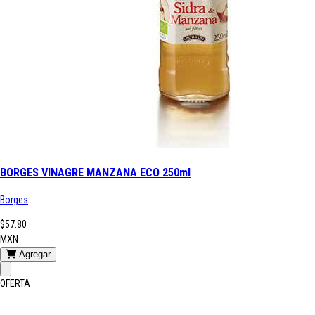
BORGES VINAGRE MANZANA ECO 250ml
Borges
$57.80
MXN
Agregar
OFERTA