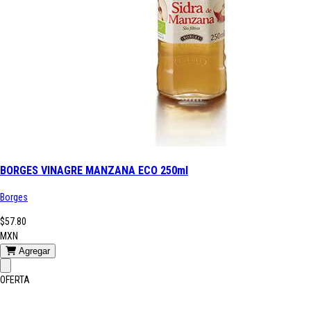
BORGES VINAGRE MANZANA ECO 250ml
Borges
$57.80
MXN
Agregar
OFERTA