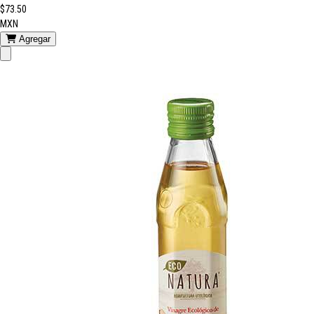
$73.50
MXN
Agregar