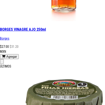
BORGES VINAGRE AJO 250ml
Borges
$27.00
$31.20
MXN
Agregar
ÚLTIMOS