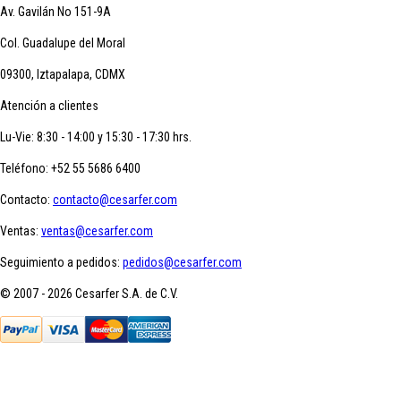
Av. Gavilán No 151-9A
Col. Guadalupe del Moral
09300, Iztapalapa, CDMX
Atención a clientes
Lu-Vie: 8:30 - 14:00 y 15:30 - 17:30 hrs.
Teléfono:
+52 55 5686 6400
Contacto:
contacto@cesarfer.com
Ventas:
ventas@cesarfer.com
Seguimiento a pedidos:
pedidos@cesarfer.com
© 2007 - 2026 Cesarfer S.A. de C.V.