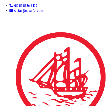
+52 55 5686 6400
ventas@cesarfer.com