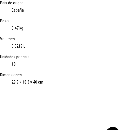
País de origen
España
Peso
0.47 kg
Volumen
0.0219 L
Unidades por caja
18
Dimensiones
29.9 × 18.3 × 40 cm