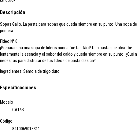
En Stock
Descripción
Sopas Gallo.
La pasta para sopas que queda
siempre en su punto
. Una sopa de
primera.
Fideo N° 0
¡Preparar una rica sopa de fideos nunca fue tan fácil! Una pasta que absorbe
lentamente la esencia y el sabor del caldo y queda siempre en su punto. ¿Qué
necesitas para disfrutar de tus fideos de pasta clásica?
Ingredientes:
Sémola de trigo duro.
Especificaciones
Modelo
GA16B
Código
8410069018311